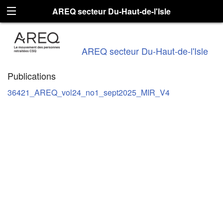
AREQ secteur Du-Haut-de-l'Isle
AREQ secteur Du-Haut-de-l'Isle
Publications
36421_AREQ_vol24_no1_sept2025_MIR_V4