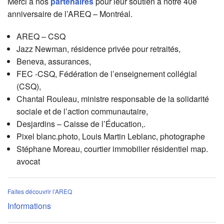
Merci à nos
partenaires
pour leur soutien à notre 40e
anniversaire de l’AREQ – Montréal.
AREQ – CSQ
Jazz Newman, résidence privée pour retraités,
Beneva, assurances,
FEC -CSQ, Fédération de l’enseignement collégial
(CSQ),
Chantal Rouleau, ministre responsable de la solidarité
sociale et de l’action communautaire,
Desjardins – Caisse de l’Éducation,.
Pixel blanc.photo, Louis Martin Leblanc, photographe
Stéphane Moreau, courtier immobilier résidentiel map.
avocat
Faites découvrir l’AREQ
Informations