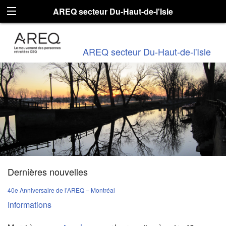
AREQ secteur Du-Haut-de-l'Isle
AREQ secteur Du-Haut-de-l'Isle
Dernières nouvelles
40e Anniversaire de l’AREQ – Montréal
Informations